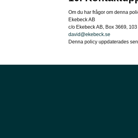
Om du har frågor om denna polic
Ekebeck AB
c/o Ekebeck AB, Box 3669, 103
david@ekebeck.se
Denna policy uppdaterades sen