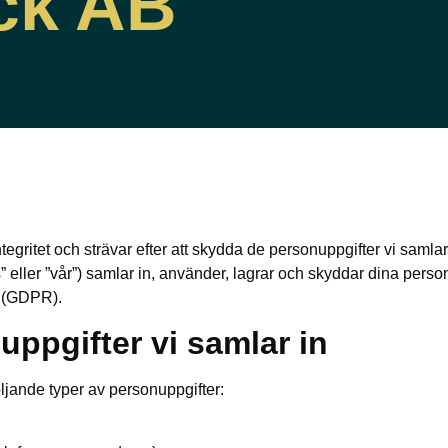
ck AB
egritet och strävar efter att skydda de personuppgifter vi samlar
s” eller ”vår”) samlar in, använder, lagrar och skyddar dina pers
 (GDPR).
uppgifter vi samlar in
ljande typer av personuppgifter: