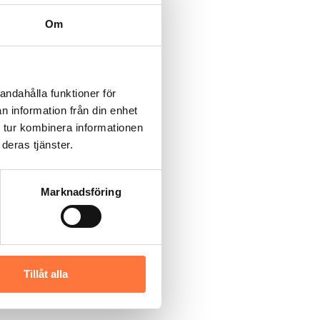
Om
andahålla funktioner för
n information från din enhet
 tur kombinera informationen
deras tjänster.
Marknadsföring
Tillåt alla
 så länge lagstiftning kräver