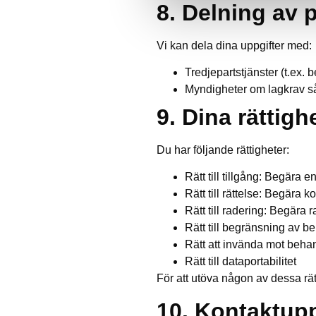
8. Delning av 
Vi kan dela dina uppgifter med:
Tredjepartstjänster (t.ex. 
Myndigheter om lagkrav s
9. Dina rättig
Du har följande rättigheter:
Rätt till tillgång: Begära 
Rätt till rättelse: Begära k
Rätt till radering: Begära 
Rätt till begränsning av b
Rätt att invända mot beha
Rätt till dataportabilitet
För att utöva någon av dessa rät
10. Kontaktupp