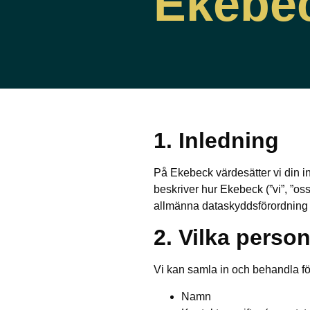
Ekebe
1. Inledning
På Ekebeck värdesätter vi din int
beskriver hur Ekebeck (”vi”, ”os
allmänna dataskyddsförordning
2. Vilka person
Vi kan samla in och behandla fö
Namn