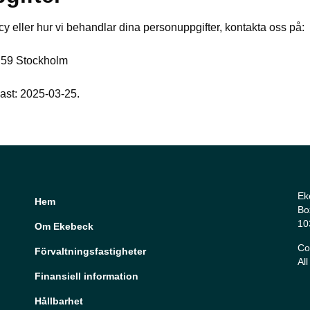
y eller hur vi behandlar dina personuppgifter, kontakta oss på:
 59 Stockholm
ast: 2025-03-25.
Ek
Hem
Bo
10
Om Ekebeck
Co
Förvaltningsfastigheter
Al
Finansiell information
Hållbarhet