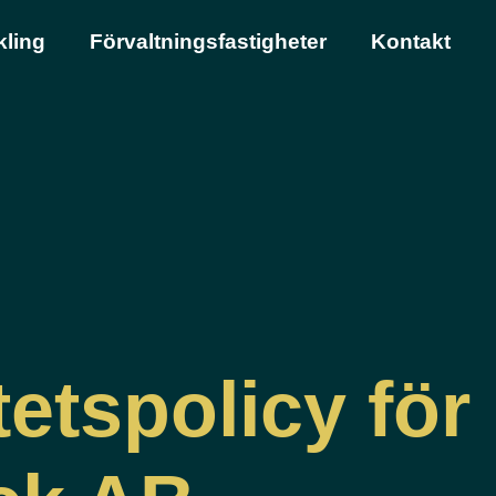
kling
Förvaltningsfastigheter
Kontakt
tetspolicy för